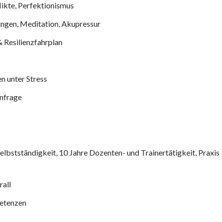
likte, Perfektionismus
ngen, Meditation, Akupressur
 Resilienzfahrplan
n unter Stress
Anfrage
Selbstständigkeit, 10 Jahre Dozenten- und Trainertätigkeit, Praxis
rall
petenzen