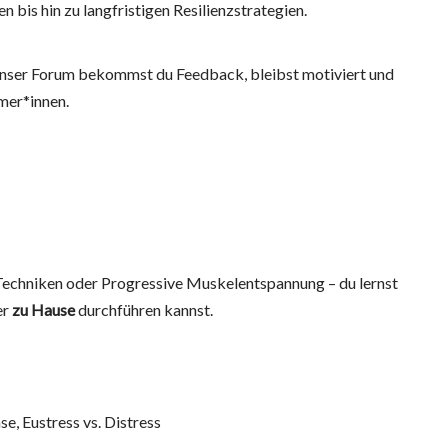
 bis hin zu langfristigen Resilienzstrategien.
unser Forum bekommst du Feedback, bleibst motiviert und
mer*innen.
chniken oder Progressive Muskelentspannung – du lernst
er
zu Hause
durchführen kannst.
, Eustress vs. Distress