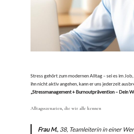
Stress gehört zum modernen Alltag – sei es im Job,
ihn nicht aktiv angehen, kann er uns jederzeit au
„Stressmanagement + Burnoutprävention – Dein W
Alltagsszenarien, die wir alle kennen
Frau M.
, 38, Teamleiterin in einer We