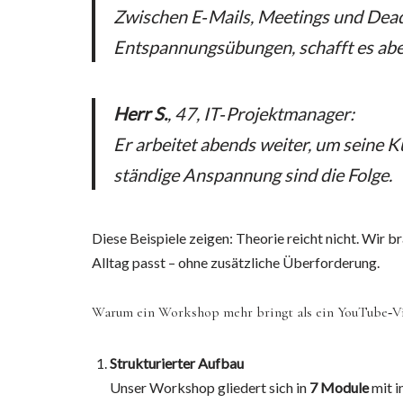
Zwischen E‑Mails, Meetings und Deadli
Entspannungsübungen, schafft es abe
Herr S.
, 47, IT‑Projektmanager:
Er arbeitet abends weiter, um seine 
ständige Anspannung sind die Folge.
Diese Beispiele zeigen: Theorie reicht nicht. Wir 
Alltag passt – ohne zusätzliche Überforderung.
Warum ein Workshop mehr bringt als ein YouTube‑V
Strukturierter Aufbau
Unser Workshop gliedert sich in
7 Module
mit 