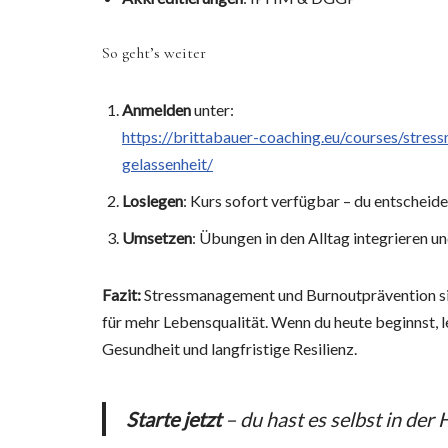
So geht’s weiter
Anmelden
unter:
https://brittabauer-coaching.eu/courses/str
gelassenheit/
Loslegen
: Kurs sofort verfügbar – du entscheid
Umsetzen
: Übungen in den Alltag integrieren un
Fazit:
Stressmanagement und Burnoutprävention sin
für mehr Lebensqualität. Wenn du heute beginnst, l
Gesundheit und langfristige Resilienz.
Starte jetzt
– du hast es selbst in der