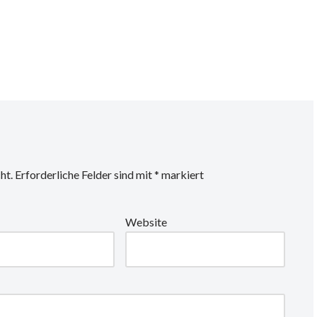
ht.
Erforderliche Felder sind mit
*
markiert
Website