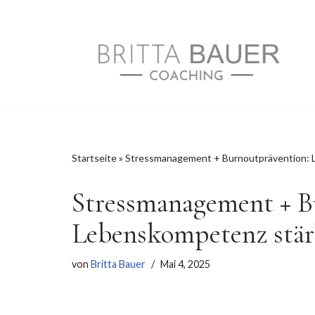
Zum
Inhalt
springen
Startseite
»
Stressmanagement + Burnoutprävention: 
Stressmanagement + B
Lebenskompetenz stä
von
Britta Bauer
Mai 4, 2025