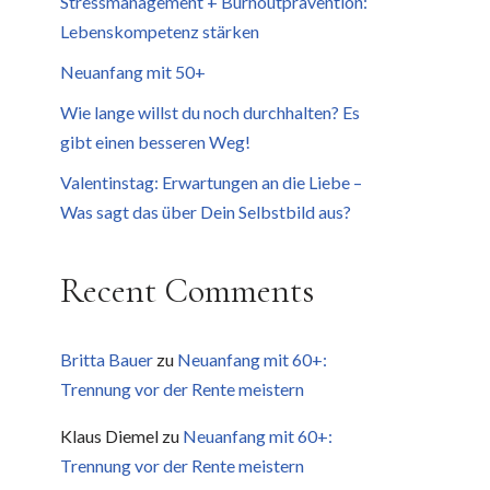
Stressmanagement + Burnoutprävention:
Lebenskompetenz stärken
Neuanfang mit 50+
Wie lange willst du noch durchhalten? Es
gibt einen besseren Weg!
Valentinstag: Erwartungen an die Liebe –
Was sagt das über Dein Selbstbild aus?
Recent Comments
Britta Bauer
zu
Neuanfang mit 60+:
Trennung vor der Rente meistern
Klaus Diemel
zu
Neuanfang mit 60+:
Trennung vor der Rente meistern