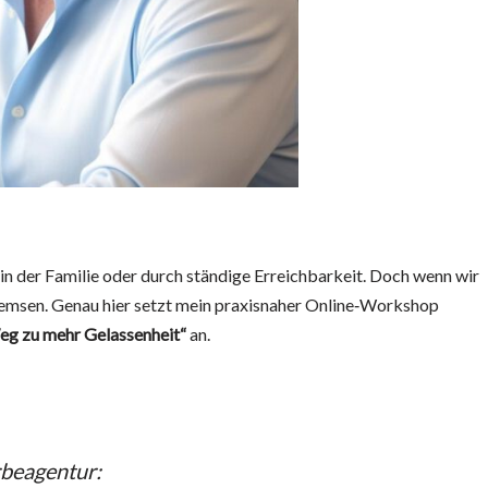
 in der Familie oder durch ständige Erreichbarkeit. Doch wenn wir
sbremsen. Genau hier setzt mein praxisnaher Online‑Workshop
eg zu mehr Gelassenheit“
an.
rbeagentur: