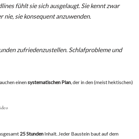
nes fühlt sie sich ausgelaugt. Sie kennt zwar
r nie, sie konsequent anzuwenden.
Kunden zufriedenzustellen. Schlafprobleme und
brauchen einen
systematischen Plan
, der in den (meist hektischen)
ideo
insgesamt
25 Stunden
Inhalt. Jeder Baustein baut auf dem