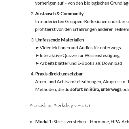
vorherigen auf – von den biologischen Grundlagen
Austausch & Community
In moderierten Gruppen-Reflexionen und über 
profitierst von den Erfahrungen anderer Teilneh
Umfassende Materialien
➤ Videolektionen und Audios für unterwegs
➤ Interaktive Quizze zur Wissensfestigung
➤ Arbeitsblätter und E‑Books als Download
Praxis direkt umsetzbar
Atem- und Achtsamkeitsübungen, Akupressur‑Te
Methoden, die du
sofort im Büro, unterwegs
od
Was dich im Workshop erwartet
Modul 1:
Stress verstehen – Hormone, HPA‑Achse