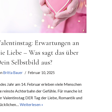
alentinstag: Erwartungen an
ie Liebe – Was sagt das über
ein Selbstbild aus?
on
Britta Bauer
Februar 10, 2025
edes Jahr am 14. Februar erleben viele Menschen
e reinste Achterbahn der Gefühle. Für manche ist
er Valentinstag DER Tag der Liebe, Romantik und
lücklichen…
Weiterlesen »