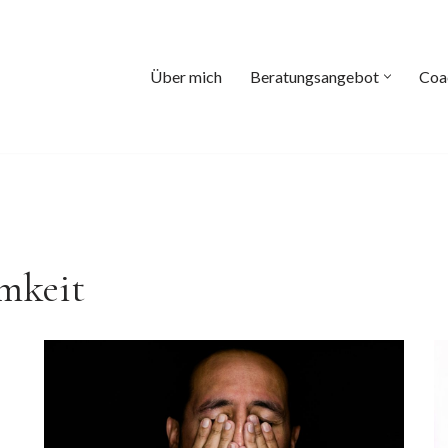
Über mich
Beratungsangebot
Coa
amkeit