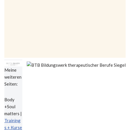
Meine
weiteren
Seiten:
Body
+Soul
matters |
Training
s + Kurse