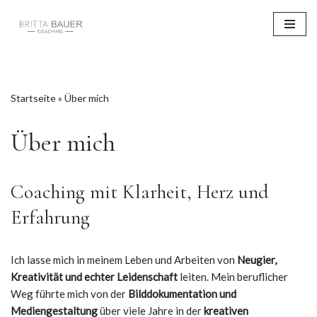
Zum
Inhalt
springen
Startseite
»
Über mich
Über mich
Coaching mit Klarheit, Herz und
Erfahrung
Ich lasse mich in meinem Leben und Arbeiten von
Neugier,
Kreativität und echter Leidenschaft
leiten. Mein beruflicher
Weg führte mich von der
Bilddokumentation und
Mediengestaltung
über viele Jahre in der
kreativen