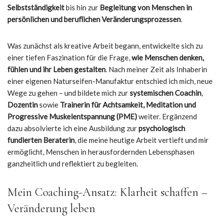
Selbstständigkeit
bis hin zur
Begleitung von Menschen in
persönlichen und beruflichen Veränderungsprozessen
.
Was zunächst als kreative Arbeit begann, entwickelte sich zu
einer tiefen Faszination für die Frage,
wie Menschen denken,
fühlen und ihr Leben gestalten
. Nach meiner Zeit als Inhaberin
einer eigenen Naturseifen-Manufaktur entschied ich mich, neue
Wege zu gehen – und bildete mich zur
systemischen Coachin
,
Dozentin
sowie
Trainerin für Achtsamkeit, Meditation und
Progressive Muskelentspannung (PME)
weiter. Ergänzend
dazu absolvierte ich eine Ausbildung zur
psychologisch
fundierten Beraterin
, die meine heutige Arbeit vertieft und mir
ermöglicht, Menschen in herausfordernden Lebensphasen
ganzheitlich und reflektiert zu begleiten.
Mein Coaching-Ansatz: Klarheit schaffen –
Veränderung leben