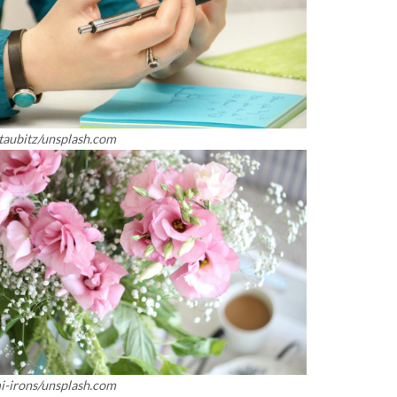
-taubitz/unsplash.com
i-irons/unsplash.com