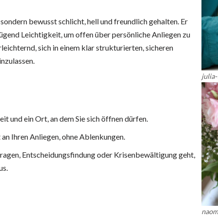
sondern bewusst schlicht, hell und freundlich gehalten. Er
ügend Leichtigkeit, um offen über persönliche Anliegen zu
rleichternd, sich in einem klar strukturierten, sicheren
nzulassen.
julia
it und ein Ort, an dem Sie sich öffnen dürfen.
t an Ihren Anliegen, ohne Ablenkungen.
Fragen, Entscheidungsfindung oder Krisenbewältigung geht,
us.
naom