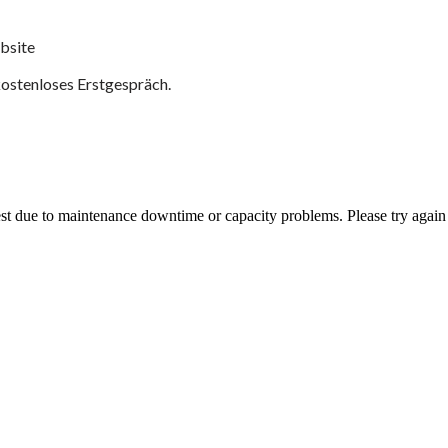
bsite
kostenloses Erstgespräch.