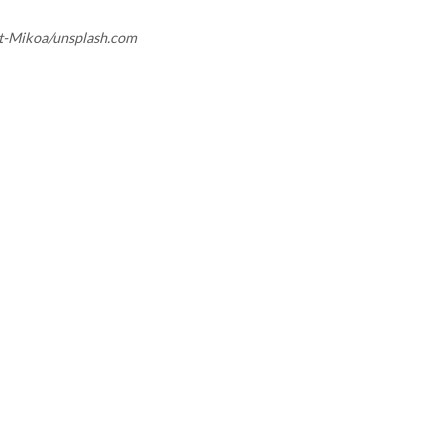
nt-Mikoa/unsplash.com