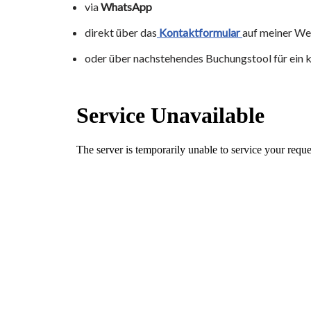
via
WhatsApp
direkt über das
Kontaktformular
auf meiner We
oder über nachstehendes Buchungstool für ein 