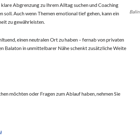
e klare Abgrenzung zu Ihrem Alltag suchen und Coaching
Bali
n soll. Auch wenn Themen emotional tief gehen, kann ein
heit zu gewährleisten.
hltuend, einen neutralen Ort zu haben – fernab von privaten
n Balaton in unmittelbarer Nähe schenkt zusätzliche Weite
chen möchten oder Fragen zum Ablauf haben, nehmen Sie
u