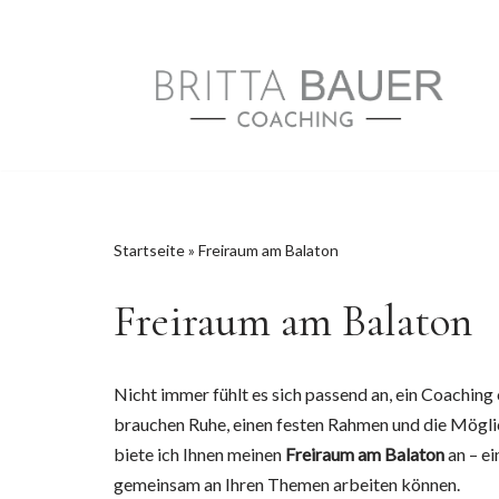
Zum
Inhalt
springen
Startseite
»
Freiraum am Balaton
Freiraum am Balaton
Nicht immer fühlt es sich passend an, ein Coachi
brauchen Ruhe, einen festen Rahmen und die Möglic
biete ich Ihnen meinen
Freiraum am Balaton
an – ei
gemeinsam an Ihren Themen arbeiten können.