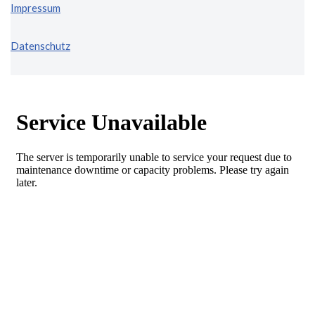
I
mpressum
Datenschutz