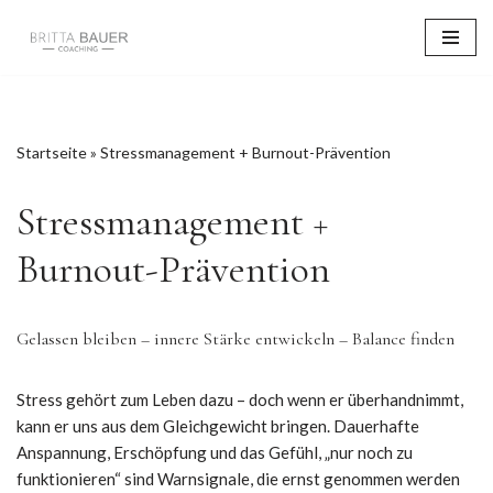
Zum
Inhalt
springen
Startseite
»
Stressmanagement + Burnout-Prävention
Stressmanagement +
Burnout-Prävention
Gelassen bleiben – innere Stärke entwickeln – Balance finden
Stress gehört zum Leben dazu – doch wenn er überhandnimmt,
kann er uns aus dem Gleichgewicht bringen. Dauerhafte
Anspannung, Erschöpfung und das Gefühl, „nur noch zu
funktionieren“ sind Warnsignale, die ernst genommen werden