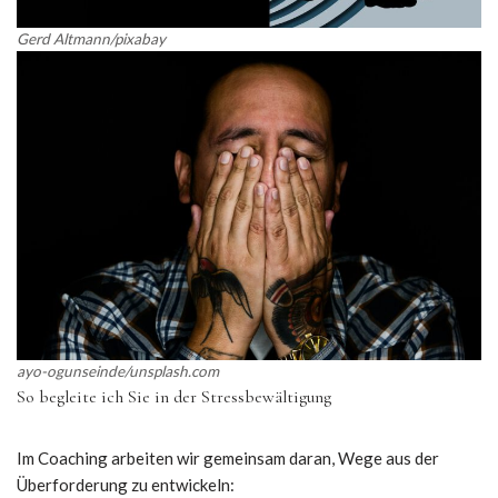
Gerd Altmann/pixabay
ayo-ogunseinde/unsplash.com
So begleite ich Sie in der Stressbewältigung
Im Coaching arbeiten wir gemeinsam daran, Wege aus der
Überforderung zu entwickeln: