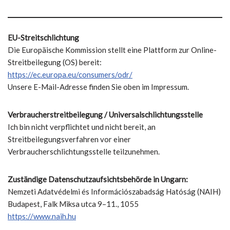
EU-Streitschlichtung
Die Europäische Kommission stellt eine Plattform zur Online-
Streitbeilegung (OS) bereit:
https://ec.europa.eu/consumers/odr/
Unsere E-Mail-Adresse finden Sie oben im Impressum.
Verbraucherstreitbeilegung / Universalschlichtungsstelle
Ich bin nicht verpflichtet und nicht bereit, an
Streitbeilegungsverfahren vor einer
Verbraucherschlichtungsstelle teilzunehmen.
Zuständige Datenschutzaufsichtsbehörde in Ungarn:
Nemzeti Adatvédelmi és Információszabadság Hatóság (NAIH)
Budapest, Falk Miksa utca 9–11., 1055
https://www.naih.hu