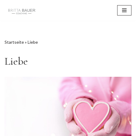
Zum
Inhalt
springen
Startseite
»
Liebe
Liebe